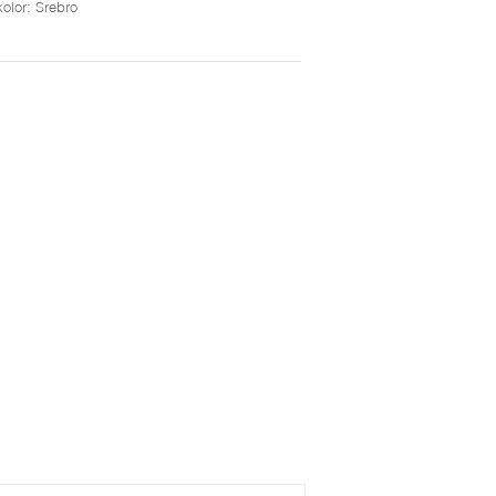
kolor
: Srebro