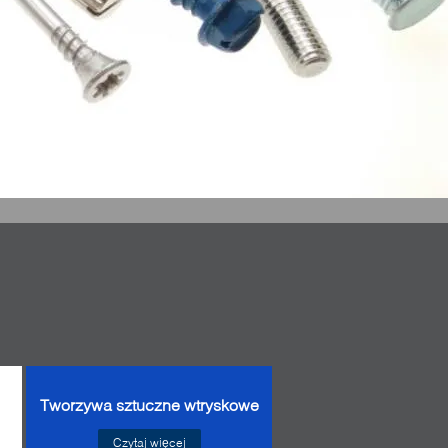
Tworzywa sztuczne wtryskowe
Czytaj więcej