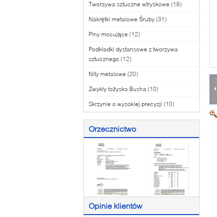
Tworzywa sztuczne wtryskowe
(18)
Nakrętki metalowe Śruby
(31)
Piny mocujące
(12)
Podkładki dystansowe z tworzywa
sztucznego
(12)
Nity metalowe
(20)
Zwykły łożysko Busha
(10)
Skrzynie o wysokiej precyzji
(10)
Orzecznictwo
Opinie klientów