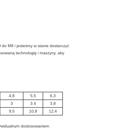
0 do M8 i jesteśmy w stanie dostarczyć
sowaną technologię i maszyny, aby
4,8
5,5
6,3
3
3.4
3,8
9,5
10,8
12,4
dywidualnym dostosowaniem.