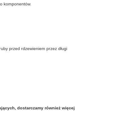
 do komponentów.
uby przed rdzewieniem przez długi
ujących, dostarczamy również więcej