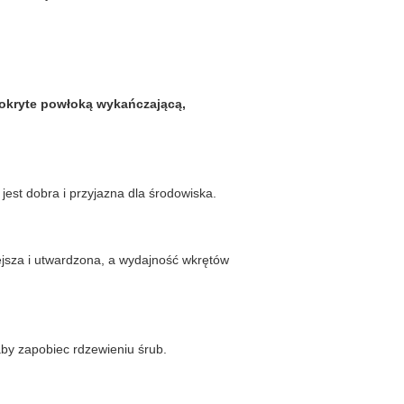
pokryte powłoką wykańczającą,
est dobra i przyjazna dla środowiska.
ejsza i utwardzona, a wydajność wkrętów
by zapobiec rdzewieniu śrub.