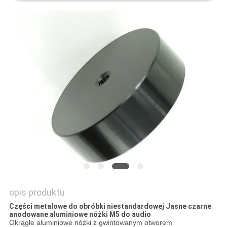
opis produktu
Części metalowe do obróbki niestandardowej Jasne czarne
anodowane aluminiowe nóżki M5 do audio
Okrągłe aluminiowe nóżki z gwintowanym otworem