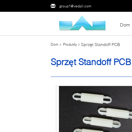
group1@vedali.com
Dom
Sprzęt Standoff PCB
Dom
Produkty
Sprzęt Standoff PCB