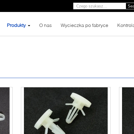
Sea
Produkty
O nas
Wycieczka po fabryce
Kontrol