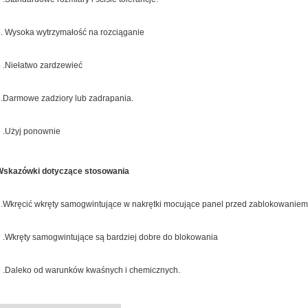
. Wysoka wytrzymałość na rozciąganie
 .Niełatwo zardzewieć
.Darmowe zadziory lub zadrapania.
 .Użyj ponownie
Wskazówki dotyczące stosowania
.Wkręcić wkręty samogwintujące w nakrętki mocujące panel przed zablokowaniem
 .Wkręty samogwintujące są bardziej dobre do blokowania
 .Daleko od warunków kwaśnych i chemicznych.