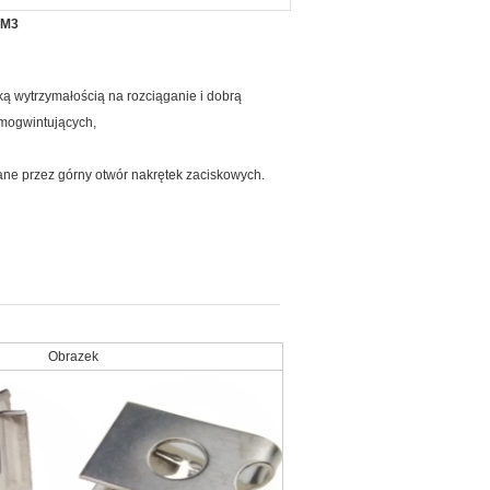
 M3
ą wytrzymałością na rozciąganie i dobrą
mogwintujących,
ne przez górny otwór nakrętek zaciskowych.
Obrazek