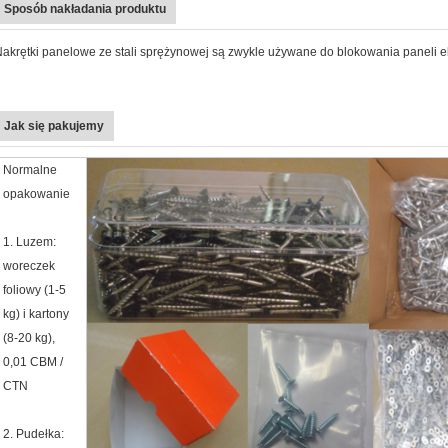
Sposób nakładania produktu
akrętki panelowe ze stali sprężynowej są zwykle używane do blokowania paneli el
Jak się pakujemy
Normalne
opakowanie
1. Luzem:
woreczek
foliowy (1-5
kg) i kartony
(8-20 kg),
0,01 CBM /
CTN
2. Pudełka: