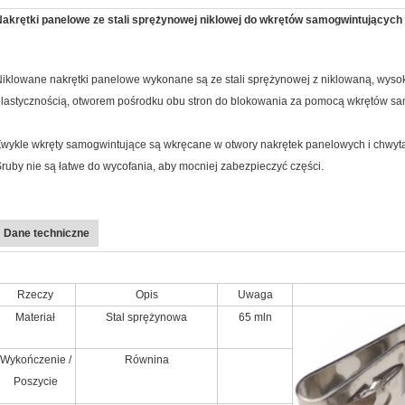
Nakrętki panelowe ze stali sprężynowej niklowej do wkrętów samogwintujących
iklowane nakrętki panelowe wykonane są ze stali sprężynowej z niklowaną, wysok
lastycznością, otworem pośrodku obu stron do blokowania za pomocą wkrętów sa
wykle wkręty samogwintujące są wkręcane w otwory nakrętek panelowych i chwyta
ruby nie są łatwe do wycofania, aby mocniej zabezpieczyć części.
Dane techniczne
Rzeczy
Opis
Uwaga
Materiał
Stal sprężynowa
65 mln
Wykończenie /
Równina
Poszycie