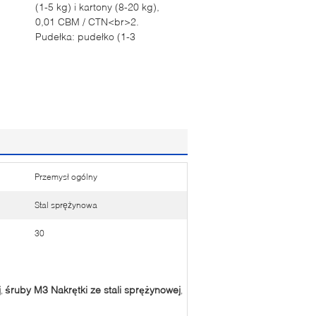
(1-5 kg) i kartony (8-20 kg),
0,01 CBM / CTN<br>2.
Pudełka: pudełko (1-3
Przemysł ogólny
Stal sprężynowa
30
j
śruby M3 Nakrętki ze stali sprężynowej
,
,