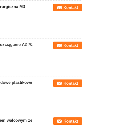
irurgiczna M3
Kontakt
ozciąganie A2-70,
Kontakt
rdowe plastikowe
Kontakt
bem walcowym ze
Kontakt