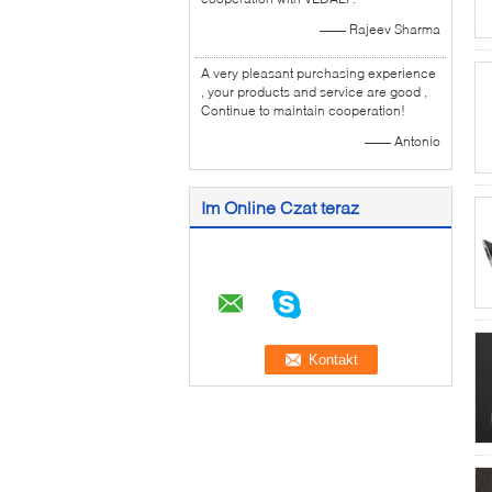
—— Rajeev Sharma
A very pleasant purchasing experience
, your products and service are good ,
Continue to maintain cooperation!
—— Antonio
Im Online Czat teraz