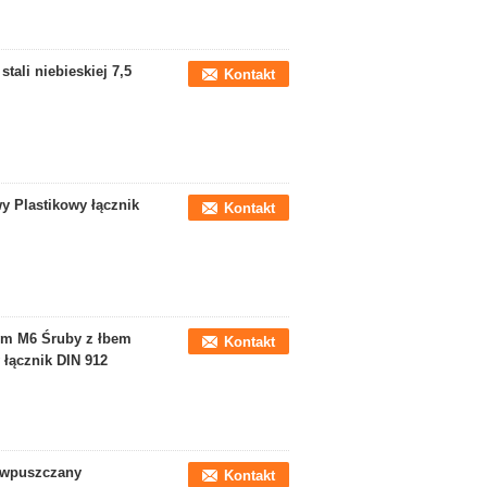
tali niebieskiej 7,5
Kontakt
 Plastikowy łącznik
Kontakt
ym M6 Śruby z łbem
Kontakt
łącznik DIN 912
k wpuszczany
Kontakt