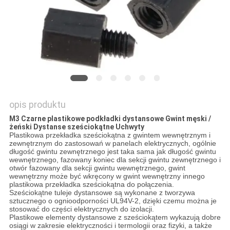
opis produktu
M3 Czarne plastikowe podkładki dystansowe Gwint męski /
żeński Dystanse sześciokątne Uchwyty
Plastikowa przekładka sześciokątna z gwintem wewnętrznym i
zewnętrznym do zastosowań w panelach elektrycznych, ogólnie
długość gwintu zewnętrznego jest taka sama jak długość gwintu
wewnętrznego, fazowany koniec dla sekcji gwintu zewnętrznego i
otwór fazowany dla sekcji gwintu wewnętrznego, gwint
wewnętrzny może być wkręcony w gwint wewnętrzny innego
plastikowa przekładka sześciokątna do połączenia.
Sześciokątne tuleje dystansowe są wykonane z tworzywa
sztucznego o ognioodporności UL94V-2, dzięki czemu można je
stosować do części elektrycznych do izolacji.
Plastikowe elementy dystansowe z sześciokątem wykazują dobre
osiągi w zakresie elektryczności i termologii oraz fizyki, a także