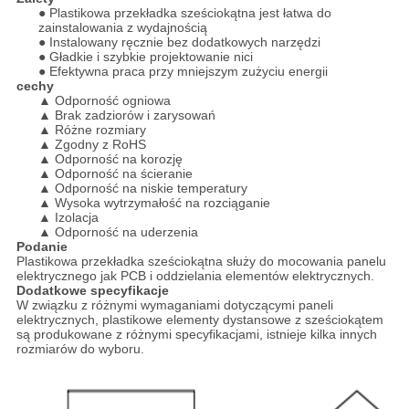
● Plastikowa przekładka sześciokątna jest łatwa do
zainstalowania z wydajnością
● Instalowany ręcznie bez dodatkowych narzędzi
● Gładkie i szybkie projektowanie nici
● Efektywna praca przy mniejszym zużyciu energii
cechy
▲ Odporność ogniowa
▲ Brak zadziorów i zarysowań
▲ Różne rozmiary
▲ Zgodny z RoHS
▲ Odporność na korozję
▲ Odporność na ścieranie
▲ Odporność na niskie temperatury
▲ Wysoka wytrzymałość na rozciąganie
▲ Izolacja
▲ Odporność na uderzenia
Podanie
Plastikowa przekładka sześciokątna służy do mocowania panelu
elektrycznego jak PCB i oddzielania elementów elektrycznych.
Dodatkowe specyfikacje
W związku z różnymi wymaganiami dotyczącymi paneli
elektrycznych, plastikowe elementy dystansowe z sześciokątem
są produkowane z różnymi specyfikacjami, istnieje kilka innych
rozmiarów do wyboru.