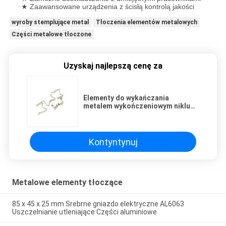
★ Zaawansowane urządzenia z ścisłą kontrolą jakości
wyroby stemplujące metal
Tłoczenia elementów metalowych
Części metalowe tłoczone
Uzyskaj najlepszą cenę za
Elementy do wykańczania
metalem wykończeniowym niklu
Stykowe styki baterii w kolorze
szarym stalowym dla elektroniki
Kontyntynuj
Metalowe elementy tłoczące
85 x 45 x 25 mm Srebrne gniazdo elektryczne AL6063
Uszczelnianie utleniające Części aluminiowe