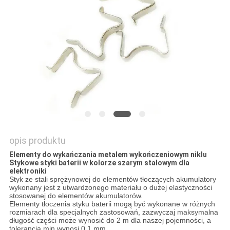
opis produktu
Elementy do wykańczania metalem wykończeniowym niklu
Stykowe styki baterii w kolorze szarym stalowym dla
elektroniki
Styk ze stali sprężynowej do elementów tłoczących akumulatory
wykonany jest z utwardzonego materiału o dużej elastyczności
stosowanej do elementów akumulatorów.
Elementy tłoczenia styku baterii mogą być wykonane w różnych
rozmiarach dla specjalnych zastosowań, zazwyczaj maksymalna
długość części może wynosić do 2 m dla naszej pojemności, a
tolerancja min wynosi 0,1 mm.