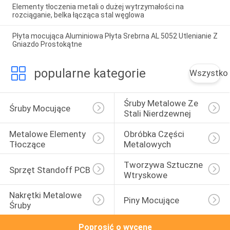
Elementy tłoczenia metali o dużej wytrzymałości na
rozciąganie, belka łącząca stal węglowa
Płyta mocująca Aluminiowa Płyta Srebrna AL 5052 Utlenianie Z
Gniazdo Prostokątne
popularne kategorie
Wszystko
Śruby Metalowe Ze 
Śruby Mocujące
Stali Nierdzewnej
Metalowe Elementy 
Obróbka Części 
Tłoczące
Metalowych
Tworzywa Sztuczne 
Sprzęt Standoff PCB
Wtryskowe
Nakrętki Metalowe 
Piny Mocujące
Śruby
Poprosić o wycenę