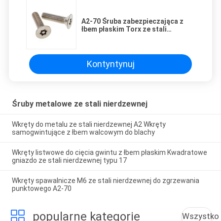
A2-70 Śruba zabezpieczająca z
łbem płaskim Torx ze stali
nierdzewnej Śruby
zabezpieczające ze stali
nierdzewnej T20
Kontyntynuj
Śruby metalowe ze stali nierdzewnej
Wkręty do metalu ze stali nierdzewnej A2 Wkręty
samogwintujące z łbem walcowym do blachy
Wkręty listwowe do cięcia gwintu z łbem płaskim Kwadratowe
gniazdo ze stali nierdzewnej typu 17
Wkręty spawalnicze M6 ze stali nierdzewnej do zgrzewania
punktowego A2-70
popularne kategorie
Wszystko