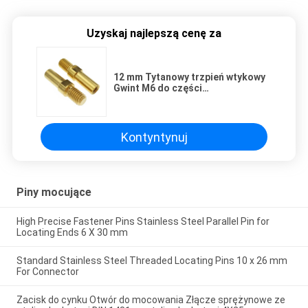
Uzyskaj najlepszą cenę za
12 mm Tytanowy trzpień wtykowy
Gwint M6 do części
samochodowych Golden Oxide
Finish
Kontyntynuj
Piny mocujące
High Precise Fastener Pins Stainless Steel Parallel Pin for
Locating Ends 6 X 30 mm
Standard Stainless Steel Threaded Locating Pins 10 x 26 mm
For Connector
Zacisk do cynku Otwór do mocowania Złącze sprężynowe ze